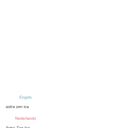
Engels
astra zen ica
Nederlands
Astra Zen Ica